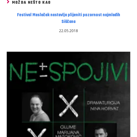
MOŽDA NEŠTO KAO
Festival Maslačak nastavlja plijeniti pozornost najmlađih
Siščana
22.05.2018