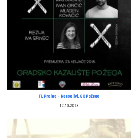
11. Prolog – Nespojivi, GK Požega
12.10.2018