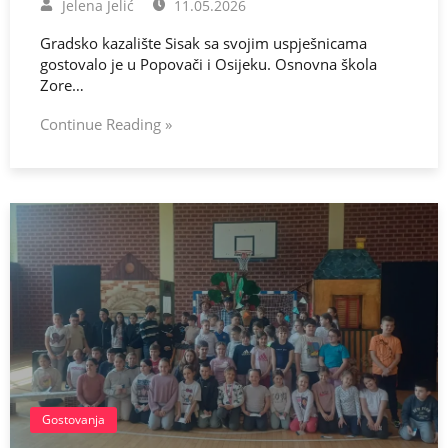
Jelena Jelić
11.05.2026
Gradsko kazalište Sisak sa svojim uspješnicama
gostovalo je u Popovači i Osijeku. Osnovna škola
Zore…
Continue Reading »
Gostovanja