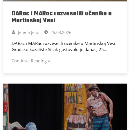
DARac i MARac razveselili učenike u
Martinskoj Vesi
Jelena Jelić
25.03.2026
DARac i MARac razveselili učenike u Martinskoj Vesi
Gradsko kazalište Sisak gostovalo je danas, 25.…
Continue Reading »