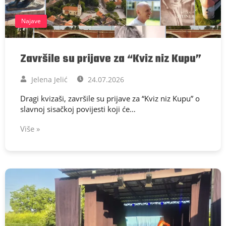
Najave
Završile su prijave za “Kviz niz Kupu”
Jelena Jelić
24.07.2026
Dragi kvizaši, završile su prijave za “Kviz niz Kupu” o
slavnoj sisačkoj povijesti koji će…
Više »