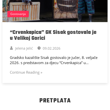
Gostovanja
“Crvenkapica” GK Sisak gostovala je
u Velikoj Gorici
Jelena Jelić
09.02.2026
Gradsko kazalište Sisak gostovalo je jučer, 8. veljače
2026. s predstavom za djecu “Crvenkapica” u…
Continue Reading »
PRETPLATA