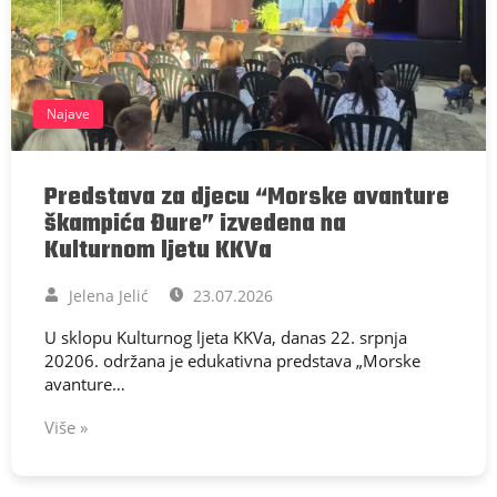
Najave
Predstava za djecu “Morske avanture
škampića Đure” izvedena na
Kulturnom ljetu KKVa
Jelena Jelić
23.07.2026
U sklopu Kulturnog ljeta KKVa, danas 22. srpnja
20206. održana je edukativna predstava „Morske
avanture…
Više »