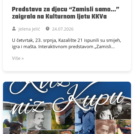
Predstava za djecu “Zamisli samo…”
zaigrala na Kulturnom ljetu KKVa
Jelena Jelić
24.07.2026
U četvrtak, 23. srpnja, Kazalište 21 ispunili su smijeh,
igra i mašta. Interaktivnom predstavom „Zamisli…
Više »