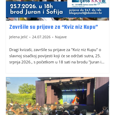
Završile su prijave za “Kviz niz Kupu”
Jelena Jelić
24.07.2026
Najave
Dragi kvizaši, završile su prijave za "Kviz niz Kupu" o
slavnoj sisačkoj povijesti koji će se održati sutra, 25.
srpnja 2026., s početkom u 18 sati na brodu "Juran i…