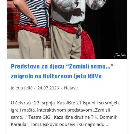
Predstava za djecu “Zamisli samo…”
zaigrala na Kulturnom ljetu KKVa
Jelena Jelić
24.07.2026
Najave
U četvrtak, 23. srpnja, Kazalište 21 ispunili su smijeh,
igra i mašta. Interaktivnom predstavom „Zamisli
samo...” Teatra GIG i Kazališne družine TIK, Dominik
Karaula i Toni Leaković oduševili su najmlađu…