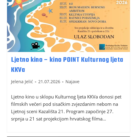
Ljetno kino – kino POINT Kulturnog ljeta
KKVa
Jelena Jelić
21.07.2026
Najave
Ljetno kino u sklopu Kulturnog ljeta KKVa donosi pet
filmskih večeri pod sisačkim zvjezdanim nebom na
Ljetnoj sceni Kazališta 21. Program započinje 27.
srpnja u 21 sat projekcijom hrvatskog filma…