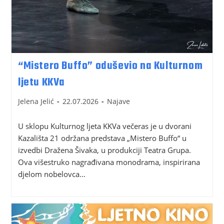
“Mistero Buffo” oduševio na Kulturnom
ljetu KKVa
Jelena Jelić
22.07.2026
Najave
U sklopu Kulturnog ljeta KKVa večeras je u dvorani
Kazališta 21 održana predstava „Mistero Buffo“ u
izvedbi Dražena Šivaka, u produkciji Teatra Grupa.
Ova višestruko nagrađivana monodrama, inspirirana
djelom nobelovca…