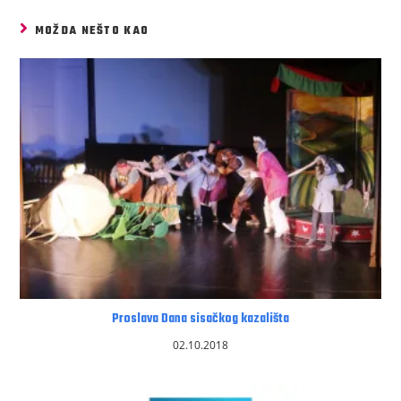
MOŽDA NEŠTO KAO
Proslava Dana sisačkog kazališta
02.10.2018