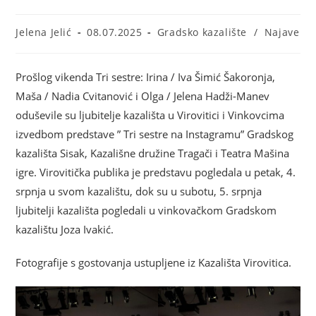
Jelena Jelić
08.07.2025
Gradsko kazalište
/
Najave
Prošlog vikenda Tri sestre: Irina / Iva Šimić Šakoronja,
Maša / Nadia Cvitanović i Olga / Jelena Hadži-Manev
oduševile su ljubitelje kazališta u Virovitici i Vinkovcima
izvedbom predstave ” Tri sestre na Instagramu” Gradskog
kazališta Sisak, Kazališne družine Tragači i Teatra Mašina
igre. Virovitička publika je predstavu pogledala u petak, 4.
srpnja u svom kazalištu, dok su u subotu, 5. srpnja
ljubitelji kazališta pogledali u vinkovačkom Gradskom
kazalištu Joza Ivakić.
Fotografije s gostovanja ustupljene iz Kazališta Virovitica.