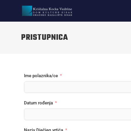
PRISTUPNICA
Ime polaznika/ce
Datum rođenja
Naziv Dječjeg vrtića