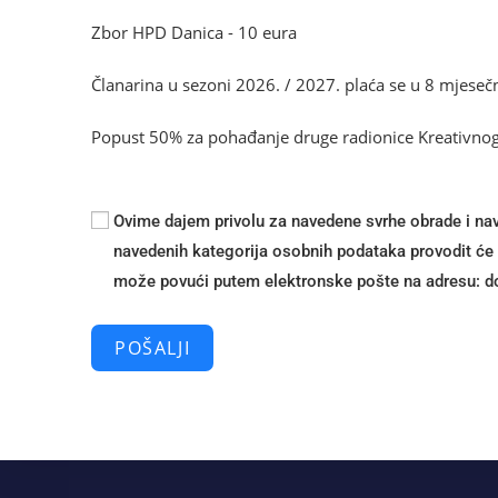
Zbor HPD Danica - 10 eura
Članarina u sezoni 2026. / 2027. plaća se u 8 mjesečn
Popust 50% za pohađanje druge radionice Kreativnog uči
Ovime dajem privolu za navedene svrhe obrade i nav
navedenih kategorija osobnih podataka provodit će 
može povući putem elektronske pošte na adresu:
@
POŠALJI