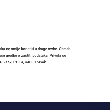
a ne smije koristiti u druge svrhe. Obrada
će uredbe o zaštiti podataka. Privola se
e Sisak, P.P.14, 44000 Sisak.