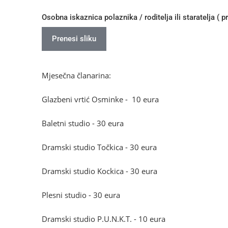
Osobna iskaznica polaznika / rodi
Prenesi sliku
Mjesečna članarina:
Glazbeni vrtić Osminke - 10 eura
Baletni studio - 30 eura
Dramski studio Točkica - 30 eura
Dramski studio Kockica - 30 eura
Plesni studio - 30 eura
Dramski studio P.U.N.K.T. - 10 eura