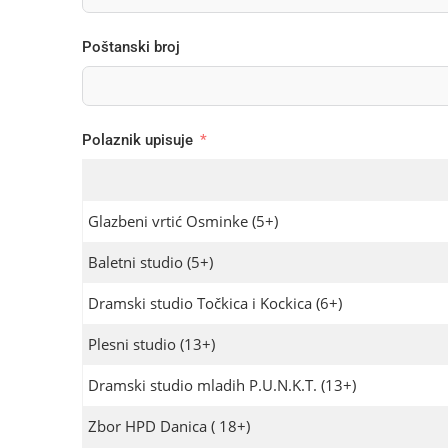
Poštanski broj
Polaznik upisuje
Glazbeni vrtić Osminke (5+)
Baletni studio (5+)
Dramski studio Točkica i Kockica (6+)
Plesni studio (13+)
Dramski studio mladih P.U.N.K.T. (13+)
Zbor HPD Danica ( 18+)