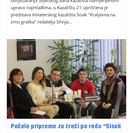
obilježavanja Svjetskog dana kazališta namijenjenom
upravo najmlađima, u Kazalištu 21 upriličena je
predstava Amaterskog kazališta Sisak "Kraljevna na
zrnu graška" redatelja Silvija…
Počele pripreme za treći po redu “Sisak