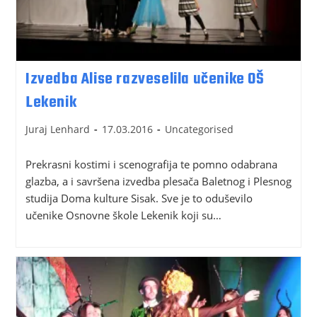
Izvedba Alise razveselila učenike OŠ
Lekenik
Juraj Lenhard
17.03.2016
Uncategorised
Prekrasni kostimi i scenografija te pomno odabrana
glazba, a i savršena izvedba plesača Baletnog i Plesnog
studija Doma kulture Sisak. Sve je to oduševilo
učenike Osnovne škole Lekenik koji su…