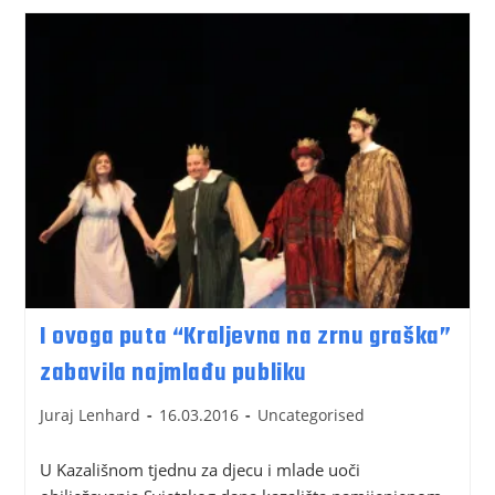
I ovoga puta “Kraljevna na zrnu graška”
zabavila najmlađu publiku
Juraj Lenhard
16.03.2016
Uncategorised
U Kazališnom tjednu za djecu i mlade uoči