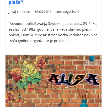
pleše”
Juraj Lenhard
16.03.2016
Uncategorised
Povodom obilježavanja Svjetskog dana plesa 29.4. koji
se slavi od 1982. godine, dana kada slavimo ples i
pokret, Dom kulture Kristalna kocka vedrine Sisak već
treću godinu organizator je projekta…