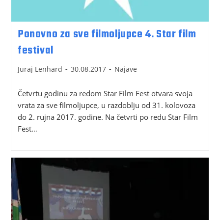
Ponovno za sve filmoljupce 4. Star film
festival
Juraj Lenhard
30.08.2017
Najave
Četvrtu godinu za redom Star Film Fest otvara svoja
vrata za sve filmoljupce, u razdoblju od 31. kolovoza
do 2. rujna 2017. godine. Na četvrti po redu Star Film
Fest…