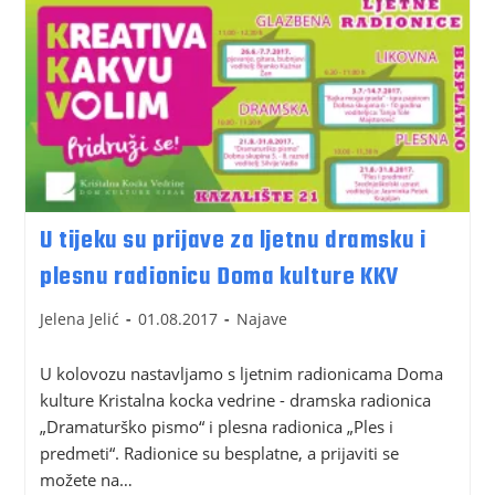
U tijeku su prijave za ljetnu dramsku i
plesnu radionicu Doma kulture KKV
Jelena Jelić
01.08.2017
Najave
U kolovozu nastavljamo s ljetnim radionicama Doma
kulture Kristalna kocka vedrine - dramska radionica
„Dramaturško pismo“ i plesna radionica „Ples i
predmeti“. Radionice su besplatne, a prijaviti se
možete na…