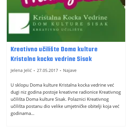
Kreativno učilište Doma kulture
Kristalna kocka vedrine Sisak
Jelena Jelić
27.05.2017
Najave
U sklopu Doma kulture Kristalna kocka vedrine već
dugi niz godina postoje kreativne radionice Kreativnog
učilišta Doma kulture Sisak. Polaznici Kreativnog
učilišta postanu dio velike umjetničke obitelji koja već
godinama…