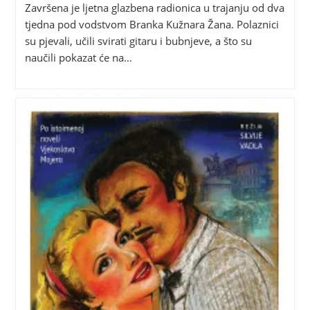
Završena je ljetna glazbena radionica u trajanju od dva
tjedna pod vodstvom Branka Kužnara Žana. Polaznici
su pjevali, učili svirati gitaru i bubnjeve, a što su
naučili pokazat će na…