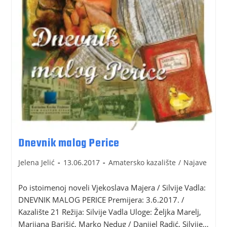
Dnevnik malog Perice
Jelena Jelić
13.06.2017
Amatersko kazalište
/
Najave
Po istoimenoj noveli Vjekoslava Majera / Silvije Vadla:
DNEVNIK MALOG PERICE Premijera: 3.6.2017. /
Kazalište 21 Režija: Silvije Vadla Uloge: Željka Marelj,
Marijana Barišić, Marko Nedug / Danijel Radić, Silvije…