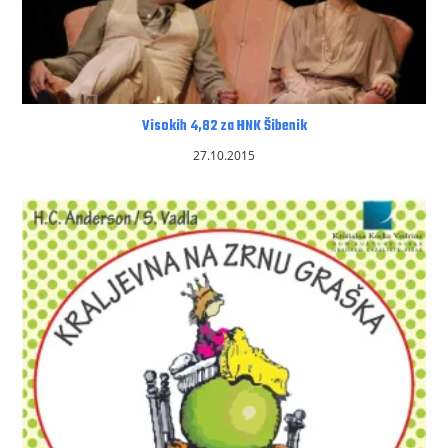
Visokih 4,82 za HNK Šibenik
27.10.2015