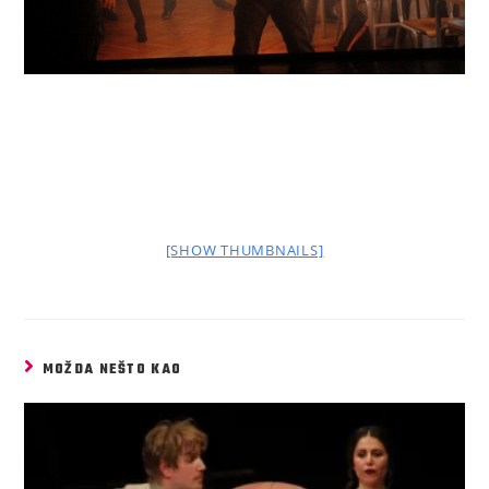
[SHOW THUMBNAILS]
MOŽDA NEŠTO KAO