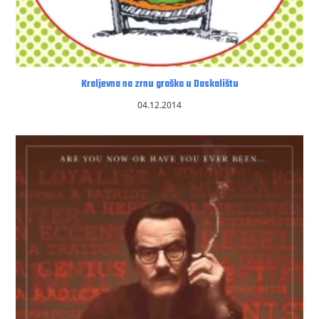
Kraljevna na zrnu graška u Daskalištu
04.12.2014