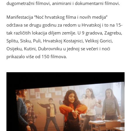
dugometražni filmovi, animirani i dokumentarni filmovi.
Manifestacija “Noć hrvatskog filma i novih medija”
održava se drugu godinu za redom u Hrvatskoj i to na 15-
tak različitih lokacija diljem zemlje. U 9 gradova, Zagrebu,
Splitu, Sisku, Puli, Hrvatskoj Kostajnici, Velikoj Gorici,
Osijeku, Kutini,
Dubrovniku u jednoj se večeri i noći
prikazalo više od 150 filmova.