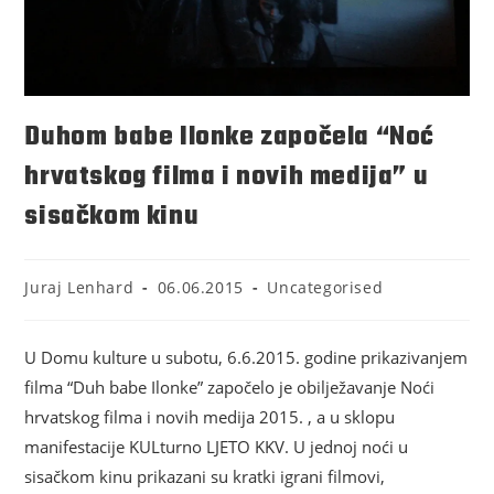
Duhom babe Ilonke započela “Noć
hrvatskog filma i novih medija” u
sisačkom kinu
Juraj Lenhard
06.06.2015
Uncategorised
U Domu kulture u subotu, 6.6.2015. godine prikazivanjem
filma “Duh babe Ilonke” započelo je obilježavanje Noći
hrvatskog filma i novih medija 2015. , a u sklopu
manifestacije KULturno LJETO KKV. U jednoj noći u
sisačkom kinu prikazani su kratki igrani filmovi,