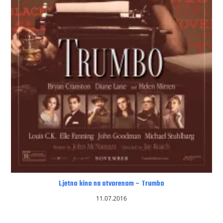
Ljetno kino na otvorenom – Trumbo
11.07.2016