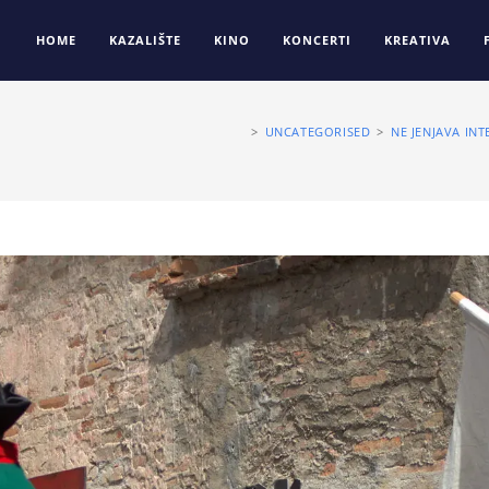
HOME
KAZALIŠTE
KINO
KONCERTI
KREATIVA
>
UNCATEGORISED
>
NE JENJAVA I