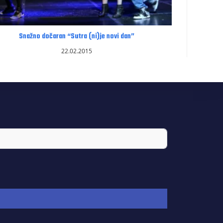
Snažno dočaran “Sutra (ni)je novi dan”
22.02.2015