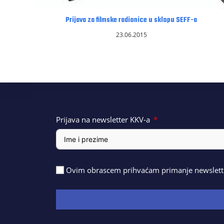
Prijava za filmske radionice u sklopu SEFF-a
23.06.2015
Prijava na newsletter KKV-a
Ovim obrascem prihvaćam primanje newslette