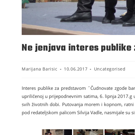
Ne jenjava interes publik
Marijana Barisic
10.06.2017
Uncategorised
Interes publike za predstavom ˝Čudnovate zgode bar
upriličenoj u prijepodnevnim satima, 6. lipnja 2017.g
svih životnih dobi. Putovanja morem i kopnom, ratni po
pod redateljskom palicom Silvija Vadle, nasmijale su s