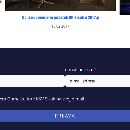
Odličan premijerni početak GK Sisak u 2017.g
15.02.2017
e-mail adresa
ra Doma kulture KKV Sisak na svoj e-mail.
PRIJAVA