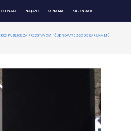
FESTIVALI
NAJAVE
O NAMA
KALENDAR
NTERES PUBLIKE ZA PREDSTAVOM ˝ČUDNOVATE ZGODE BARUNA MŰNCHAUSENA