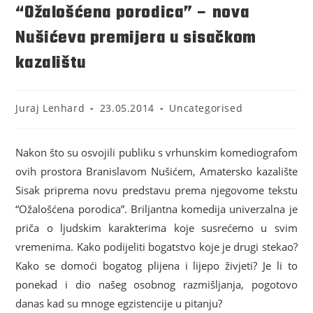
“Ožalošćena porodica” – nova
Nušićeva premijera u sisačkom
kazalištu
Juraj Lenhard
23.05.2014
Uncategorised
Nakon što su osvojili publiku s vrhunskim komediografom
ovih prostora Branislavom Nušićem, Amatersko kazalište
Sisak priprema novu predstavu prema njegovome tekstu
“Ožalošćena porodica”. Briljantna komedija univerzalna je
priča o ljudskim karakterima koje susrećemo u svim
vremenima. Kako podijeliti bogatstvo koje je drugi stekao?
Kako se domoći bogatog plijena i lijepo živjeti? Je li to
ponekad i dio našeg osobnog razmišljanja, pogotovo
danas kad su mnoge egzistencije u pitanju?