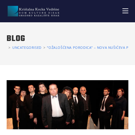
BLOG
>
UNCATEGORISED
>
“OŽALOŠĆENA PORODICA” – NOVA NUŠIĆEVA PREM