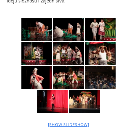
ideju složnosti i zajedništva.
[SHOW SLIDESHOW]