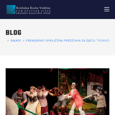
BLOG
>
NAJAVE
>
PREMIJERNO UPRILIČENA PREDSTAVA ZA DJECU ˝POVUCI – 