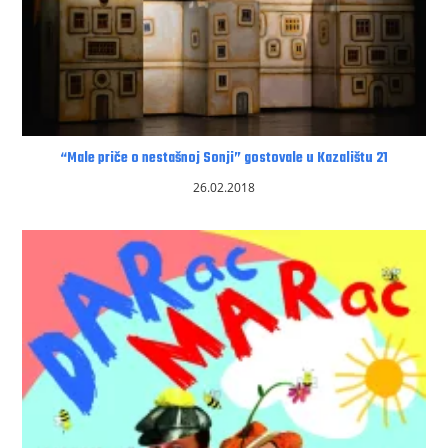
“Male priče o nestašnoj Sonji” gostovale u Kazalištu 21
26.02.2018