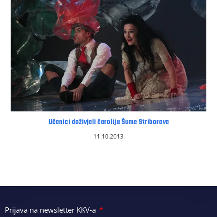
Učenici doživjeli čaroliju Šume Striborove
11.10.2013
Prijava na newsletter KKV-a