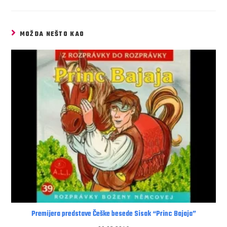
MOŽDA NEŠTO KAO
Premijera predstave Češke besede Sisak “Princ Bajaja”