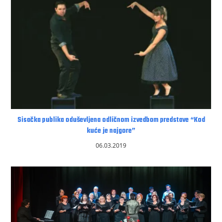
Sisačka publika oduševljena odličnom izvedbom predstave “Kod
kuće je najgore”
06.03.2019