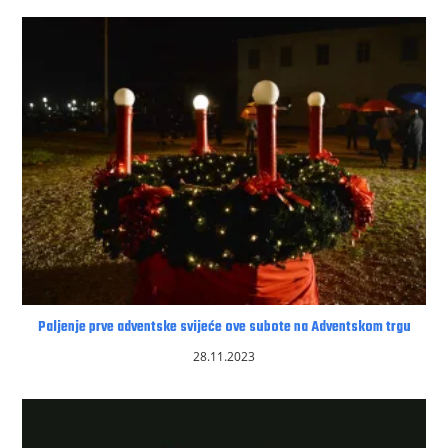
Paljenje prve adventske svijeće ove subote na Adventskom trgu
28.11.2023