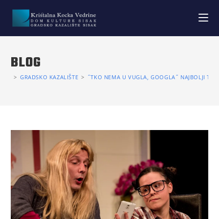
BLOG
>
GRADSKO KAZALIŠTE
>
˝TKO NEMA U VUGLA, GOOGLA˝ NAJBOLJI TEKST