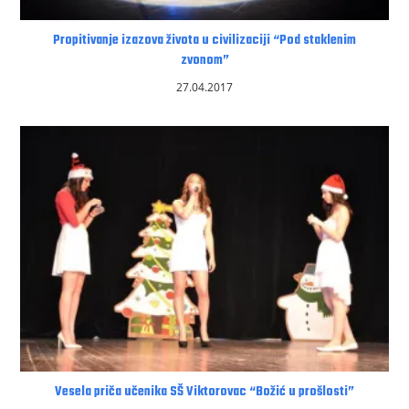
Propitivanje izazova života u civilizaciji “Pod staklenim
zvonom”
27.04.2017
Vesela priča učenika SŠ Viktorovac “Božić u prošlosti”