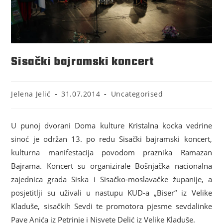
Sisački bajramski koncert
Jelena Jelić
31.07.2014
Uncategorised
U punoj dvorani Doma kulture Kristalna kocka vedrine
sinoć je održan 13. po redu Sisački bajramski koncert,
kulturna manifestacija povodom praznika Ramazan
Bajrama. Koncert su organizirale Bošnjačka nacionalna
zajednica grada Siska i Sisačko-moslavačke županije, a
posjetitlji su uživali u nastupu KUD-a „Biser“ iz Velike
Kladuše, sisačkih Sevdi te promotora pjesme sevdalinke
Pave Anića iz Petrinje i Nisvete Delić iz Velike Kladuše.