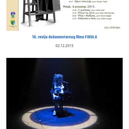
10. revija dokumentarnog filma FIBULA
02.12.2015