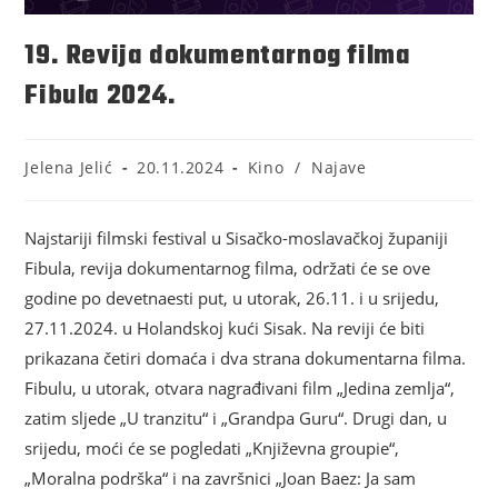
19. Revija dokumentarnog filma
Fibula 2024.
Jelena Jelić
20.11.2024
Kino
/
Najave
Najstariji filmski festival u Sisačko-moslavačkoj županiji
Fibula, revija dokumentarnog filma, održati će se ove
godine po devetnaesti put, u utorak, 26.11. i u srijedu,
27.11.2024. u Holandskoj kući Sisak. Na reviji će biti
prikazana četiri domaća i dva strana dokumentarna filma.
Fibulu, u utorak, otvara nagrađivani film „Jedina zemlja“,
zatim sljede „U tranzitu“ i „Grandpa Guru“. Drugi dan, u
srijedu, moći će se pogledati „Književna groupie“,
„Moralna podrška“ i na završnici „Joan Baez: Ja sam