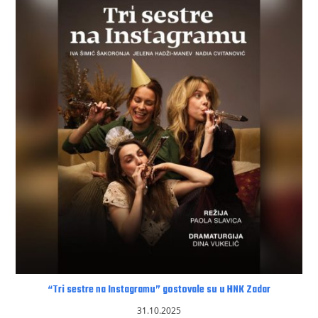
“Tri sestre na Instagramu” gostovale su u HNK Zadar
31.10.2025