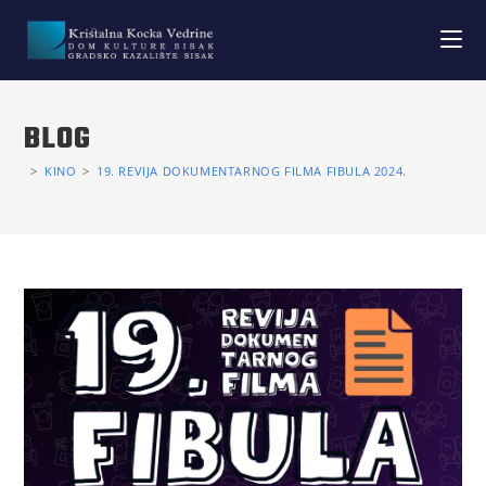
BLOG
>
KINO
>
19. REVIJA DOKUMENTARNOG FILMA FIBULA 2024.