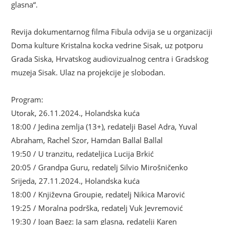
glasna“.
Revija dokumentarnog filma Fibula odvija se u organizaciji
Doma kulture Kristalna kocka vedrine Sisak, uz potporu
Grada Siska, Hrvatskog audiovizualnog centra i Gradskog
muzeja Sisak. Ulaz na projekcije je slobodan.
Program:
Utorak, 26.11.2024., Holandska kuća
18:00 / Jedina zemlja (13+), redatelji Basel Adra, Yuval
Abraham, Rachel Szor, Hamdan Ballal Ballal
19:50 / U tranzitu, redateljica Lucija Brkić
20:05 / Grandpa Guru, redatelj Silvio Mirošničenko
Srijeda, 27.11.2024., Holandska kuća
18:00 / Književna Groupie, redatelj Nikica Marović
19:25 / Moralna podrška, redatelj Vuk Jevremović
19:30 / Joan Baez: Ja sam glasna, redatelji Karen