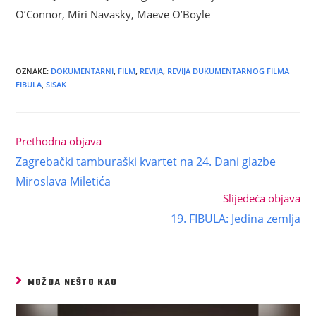
O’Connor, Miri Navasky, Maeve O’Boyle
OZNAKE
:
DOKUMENTARNI
,
FILM
,
REVIJA
,
REVIJA DUKUMENTARNOG FILMA
FIBULA
,
SISAK
Prethodna objava
Zagrebački tamburaški kvartet na 24. Dani glazbe
Miroslava Miletića
Slijedeća objava
19. FIBULA: Jedina zemlja
MOŽDA NEŠTO KAO