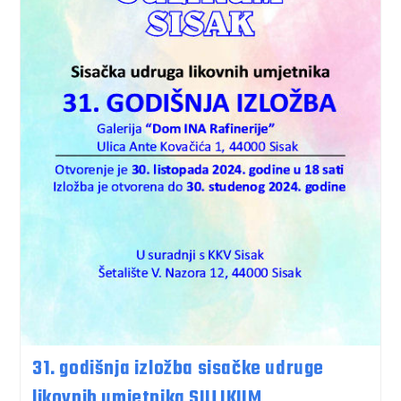
31. godišnja izložba sisačke udruge
likovnih umjetnika SULIKUM