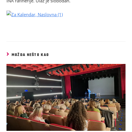
INA rafinerije. Ulaz je slobodan.
MOŽDA NEŠTO KAO