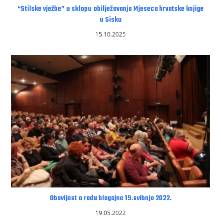
“Stilske vježbe” u sklopu obilježavanja Mjeseca hrvatske knjige
u Sisku
15.10.2025
Obavijest o radu blagajne 19.svibnja 2022.
19.05.2022