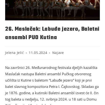
26. Maslačak: Labuđe jezero, Baletni
ansambl PUO Kutina
Jelena Jelić
11.05.2024
Najave
Na završnici 26. Međunarodnog festivala dječjih kazališta
Maslačak nastupa Baletni ansambl Pučkog otvorenog
učilišta iz Kutine s baletom “Labuđe jezero” koji je prvi
balet slavnog kompozitora Petra I. Čajkovskog. Skladao ga
je 1876. godine, a kutinski Baletni ansambl izvest će II. čin
tog baleta u nedjelju, 12. svibnja 2024. u 18 sati u Domu