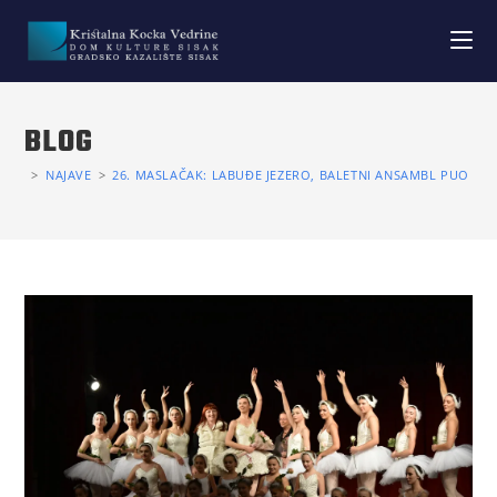
BLOG
>
NAJAVE
>
26. MASLAČAK: LABUĐE JEZERO, BALETNI ANSAMBL PUO KU