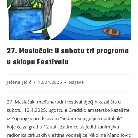
27. Maslačak: U subotu tri programa
u sklopu Festivala
Jelena Jelić
10.04.2025
Najave
27. Maslačak, međunarodni festival dječjih kazališta u
subotu, 12.4.2025. ugošćuje Gradsko amatersko kazalište
iz Županje s predstavom “Sedam Snjeguljica i patuljak”
koje će zaigrati u 12 sati. Zatim će usljediti zanimljiva
radionica cirkuskih vještina voditeljice Nikoline Manojlović