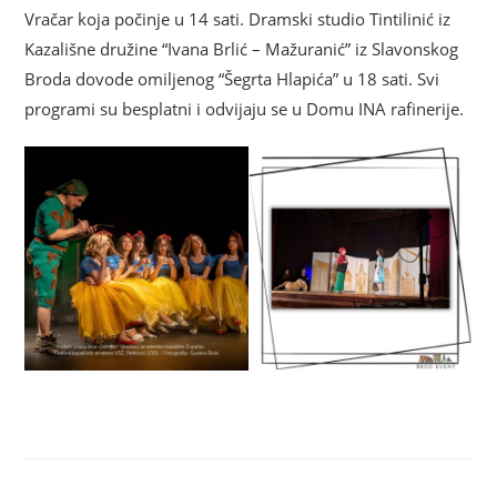
Vračar koja počinje u 14 sati. Dramski studio Tintilinić iz
Kazališne družine “Ivana Brlić – Mažuranić” iz Slavonskog
Broda dovode omiljenog “Šegrta Hlapića” u 18 sati. Svi
programi su besplatni i odvijaju se u Domu INA rafinerije.