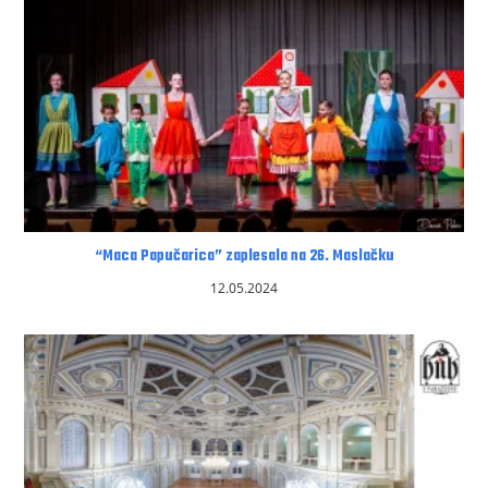
“Maca Papučarica” zaplesala na 26. Maslačku
12.05.2024