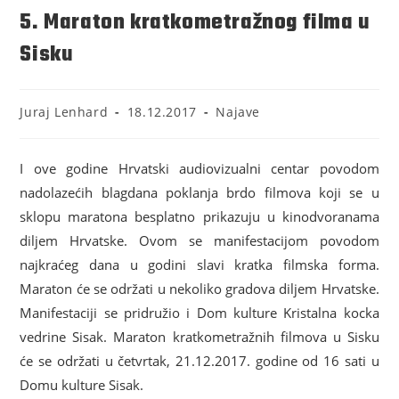
5. Maraton kratkometražnog filma u
Sisku
Juraj Lenhard
18.12.2017
Najave
I ove godine Hrvatski audiovizualni centar povodom
nadolazećih blagdana poklanja brdo filmova koji se u
sklopu maratona besplatno prikazuju u kinodvoranama
diljem Hrvatske. Ovom se manifestacijom povodom
najkraćeg dana u godini slavi kratka filmska forma.
Maraton će se održati u nekoliko gradova diljem Hrvatske.
Manifestaciji se pridružio i Dom kulture Kristalna kocka
vedrine Sisak. Maraton kratkometražnih filmova u Sisku
će se održati u četvrtak, 21.12.2017. godine od 16 sati u
Domu kulture Sisak.