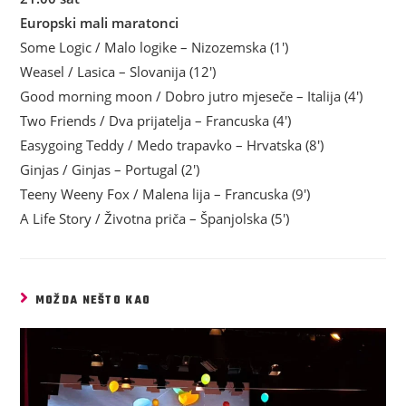
Europski mali maratonci
Some Logic / Malo logike – Nizozemska (1′)
Weasel / Lasica – Slovanija (12′)
Good morning moon / Dobro jutro mjeseče – Italija (4′)
Two Friends / Dva prijatelja – Francuska (4′)
Easygoing Teddy / Medo trapavko – Hrvatska (8′)
Ginjas / Ginjas – Portugal (2′)
Teeny Weeny Fox / Malena lija – Francuska (9′)
A Life Story / Životna priča – Španjolska (5′)
MOŽDA NEŠTO KAO