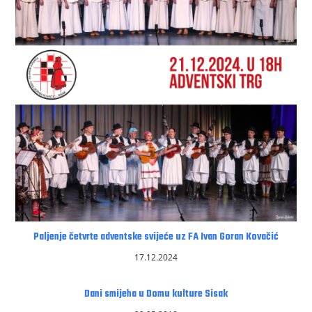
Paljenje četvrte adventske svijeće uz FA Ivan Goran Kovačić
17.12.2024
Dani smijeha u Domu kulture Sisak