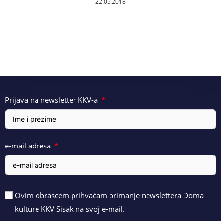
22.05.2018
Prijava na newsletter KKV-a
e-mail adresa
Ovim obrascem prihvaćam primanje newslettera Doma
kulture KKV Sisak na svoj e-mail.