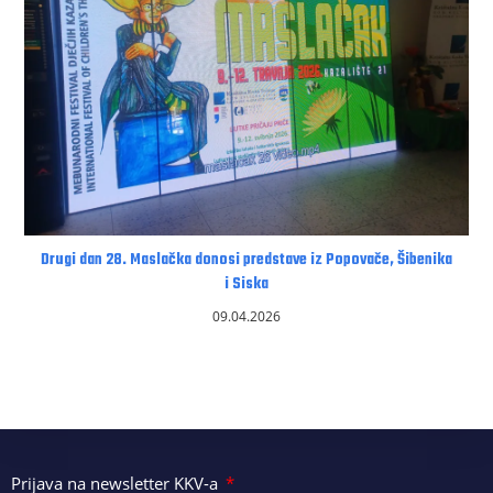
Drugi dan 28. Maslačka donosi predstave iz Popovače, Šibenika
i Siska
09.04.2026
Prijava na newsletter KKV-a