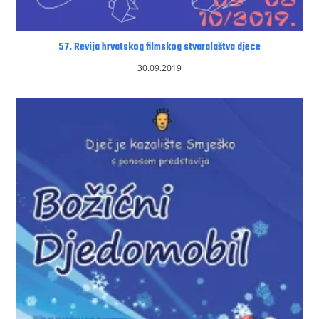
57. Revija hrvatskog filmskog stvaralaštva djece
30.09.2019