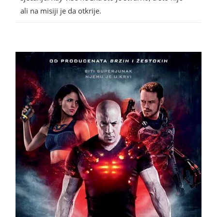
ali na misiji je da otkrije.