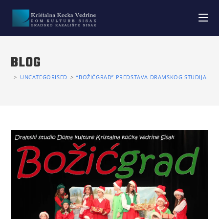
BLOG
>
UNCATEGORISED
>
“BOŽIĆGRAD” PREDSTAVA DRAMSKOG STUDIJA DO