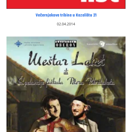
Večernjakova tribina u Kazalištu 21
02.04.2014