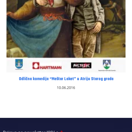
Odlična komedija “Meštar Laket” u Atriju Starog grada
10.06.2016