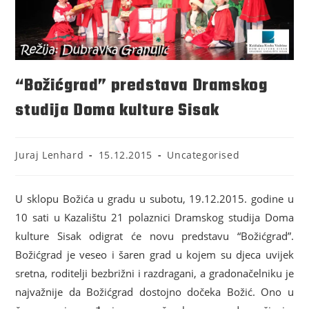
“Božićgrad” predstava Dramskog
studija Doma kulture Sisak
Juraj Lenhard
15.12.2015
Uncategorised
U sklopu Božića u gradu u subotu, 19.12.2015. godine u
10 sati u Kazalištu 21 polaznici Dramskog studija Doma
kulture Sisak odigrat će novu predstavu “Božićgrad”.
Božićgrad je veseo i šaren grad u kojem su djeca uvijek
sretna, roditelji bezbrižni i razdragani, a gradonačelniku je
najvažnije da Božićgrad dostojno dočeka Božić. Ono u