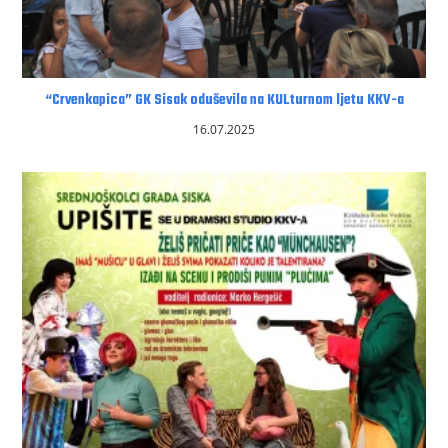
“Crvenkapica” GK Sisak oduševila na KULturnom ljetu KKV-a
16.07.2025