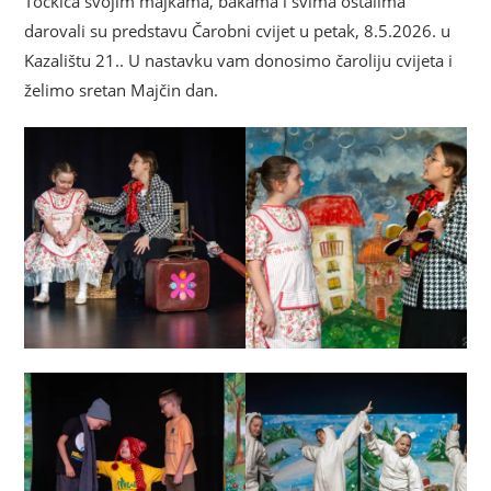
Točkica svojim majkama, bakama i svima ostalima
darovali su predstavu Čarobni cvijet u petak, 8.5.2026. u
Kazalištu 21.. U nastavku vam donosimo čaroliju cvijeta i
želimo sretan Majčin dan.