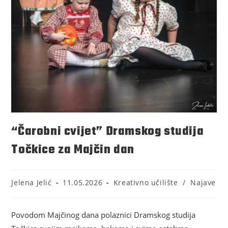
“Čarobni cvijet” Dramskog studija
Točkice za Majčin dan
Jelena Jelić
11.05.2026
Kreativno učilište
/
Najave
Povodom Majčinog dana polaznici Dramskog studija