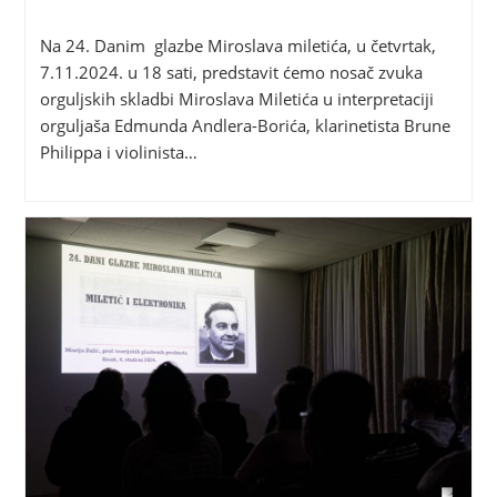
Na 24. Danim glazbe Miroslava miletića, u četvrtak,
7.11.2024. u 18 sati, predstavit ćemo nosač zvuka
orguljskih skladbi Miroslava Miletića u interpretaciji
orguljaša Edmunda Andlera-Borića, klarinetista Brune
Philippa i violinista…