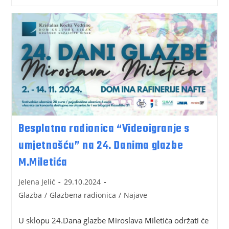
Besplatna radionica “Videoigranje s
umjetnošću” na 24. Danima glazbe
M.Miletića
Jelena Jelić
29.10.2024
Glazba
/
Glazbena radionica
/
Najave
U sklopu 24.Dana glazbe Miroslava Miletića održati će