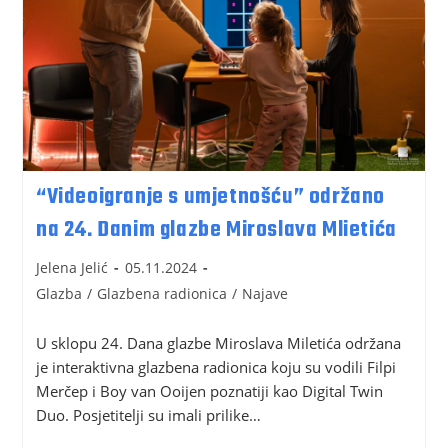
“Videoigranje s umjetnošću” održano
na 24. Danim glazbe Miroslava Mlietića
Jelena Jelić
05.11.2024
Glazba
/
Glazbena radionica
/
Najave
U sklopu 24. Dana glazbe Miroslava Miletića održana
je interaktivna glazbena radionica koju su vodili Filpi
Merčep i Boy van Ooijen poznatiji kao Digital Twin
Duo. Posjetitelji su imali prilike…