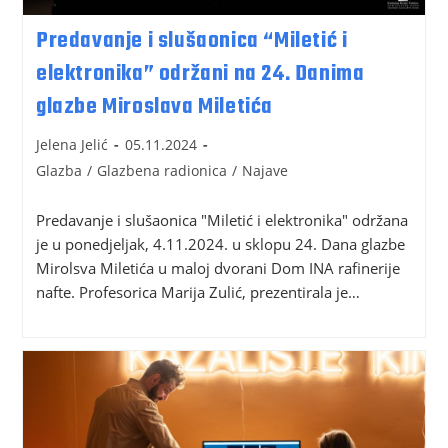
Predavanje i slušaonica “Miletić i
elektronika” održani na 24. Danima
glazbe Miroslava Miletića
Jelena Jelić
05.11.2024
Glazba
/
Glazbena radionica
/
Najave
Predavanje i slušaonica "Miletić i elektronika" održana
je u ponedjeljak, 4.11.2024. u sklopu 24. Dana glazbe
Mirolsva Miletića u maloj dvorani Dom INA rafinerije
nafte. Profesorica Marija Zulić, prezentirala je…