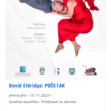
David Eldridge: POČETAK
Jelena Jelić
01.11.2023
Gradsko kazalište
/
Predstave za odrasle