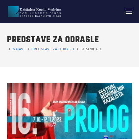
PREDSTAVE ZA ODRASLE
>
NAJAVE
>
PREDSTAVE ZA ODRASLE
>
STRANICA 3