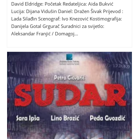
David Eldridge: Početak Redateljica: Aida Bukvić
Lucija: Dijana Vidušin Daniel: Dražen Šivak Prijevod :
Lada Silađin Scenograf: Ivo Knezović Kostimografija:
Danijela Gotal Grgurač Suradnici za svijetlo:
Aleksandar Franjić / Domagoj…