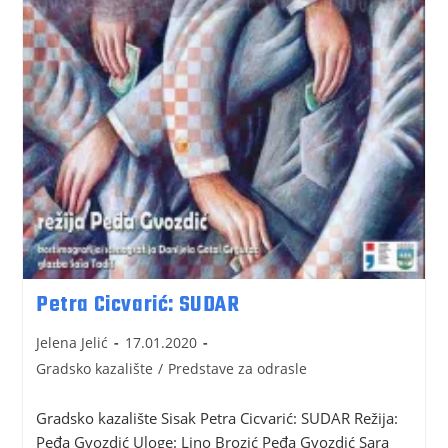
Petra Cicvarić: SUDAR
Jelena Jelić
17.01.2020
Gradsko kazalište
/
Predstave za odrasle
Gradsko kazalište Sisak Petra Cicvarić: SUDAR Režija:
Peđa Gvozdić Uloge: Lino Brozić Peđa Gvozdić Sara