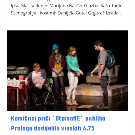
Ipša Glas sutkinje: Marijana Barišić Glazba: Saša Tadić
Scenografija i kostimi: Danijela Gotal Grgurač Izrada…
Komičnoj priči ´OtpisaNE´ publika
Prologa dodijelila visokih 4,75