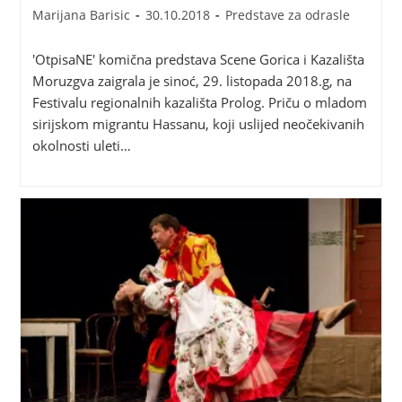
Marijana Barisic
30.10.2018
Predstave za odrasle
'OtpisaNE' komična predstava Scene Gorica i Kazališta
Moruzgva zaigrala je sinoć, 29. listopada 2018.g, na
Festivalu regionalnih kazališta Prolog. Priču o mladom
sirijskom migrantu Hassanu, koji uslijed neočekivanih
okolnosti uleti…