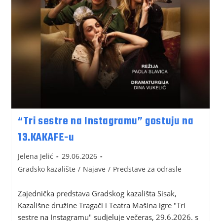
“Tri sestre na Instagramu” gostuju na
13.KAKAFE-u
Jelena Jelić
29.06.2026
Gradsko kazalište
/
Najave
/
Predstave za odrasle
Zajednička predstava Gradskog kazališta Sisak,
Kazališne družine Tragači i Teatra Mašina igre "Tri
sestre na Instagramu" sudjeluje večeras, 29.6.2026. s