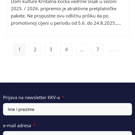
Dom kulture Kristalna kocka vedrine Sisak u sezoni
2025. / 2026. pripremio je atraktivne pretplatničke
pakete. Ne propustite ovu odličnu priliku da po
promotivnoj cijeni u periodu od 5.6. do 24.8.2025.,…
1
2
3
4
…
7
Prijava na newsletter KKV-a
e-mail adresa