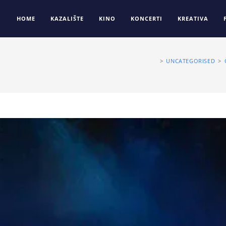
HOME
KAZALIŠTE
KINO
KONCERTI
KREATIVA
>
UNCATEGORISED
>