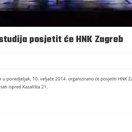
 studija posjetit će HNK Zagreb
k u ponedjeljak, 10. veljače 2014. organizirano će posjetiti HNK 
sati ispred Kazališta 21.