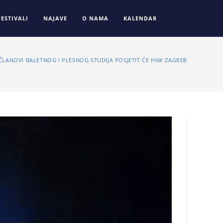
FESTIVALI
NAJAVE
O NAMA
KALENDAR
ČLANOVI BALETNOG I PLESNOG STUDIJA POSJETIT ĆE HNK ZAGREB