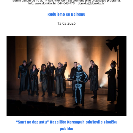
Radujemo se Bajramu
13.03.2026
“Smrt na dopustu” Kazališta Kerempuh oduševilo sisačku
publiku