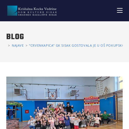
BLOG
>
NAJAVE
>
“CRVENKAPICA” GK SISAK GOSTOVALA JE U OŠ POKUPSKO