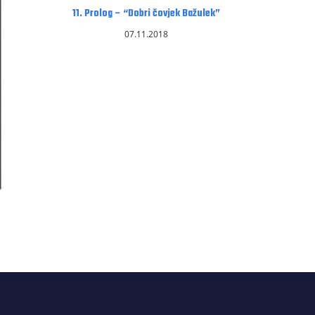
11. Prolog – “Dobri čovjek Bažulek”
07.11.2018