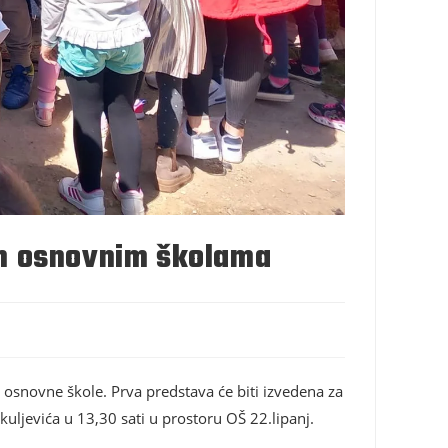
m osnovnim školama
osnovne škole. Prva predstava će biti izvedena za
ljevića u 13,30 sati u prostoru OŠ 22.lipanj.