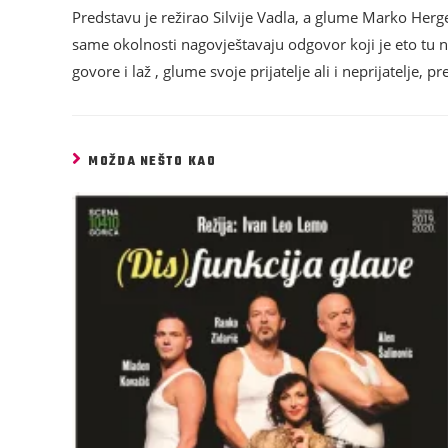
Predstavu je režirao Silvije Vadla, a glume Marko Hergeš
same okolnosti nagovještavaju odgovor koji je eto tu nad
govore i laž , glume svoje prijatelje ali i neprijatelje, p
MOŽDA NEŠTO KAO