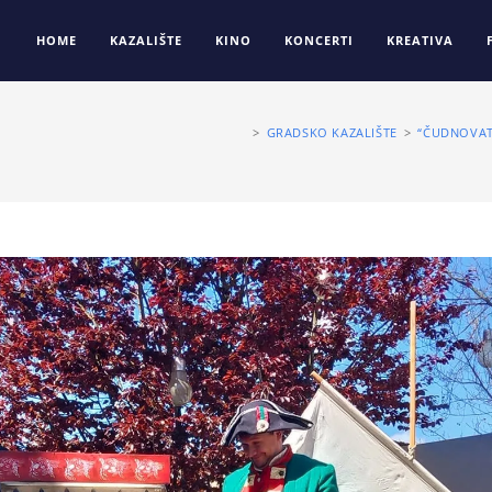
HOME
KAZALIŠTE
KINO
KONCERTI
KREATIVA
>
GRADSKO KAZALIŠTE
>
“ČUDNOVAT