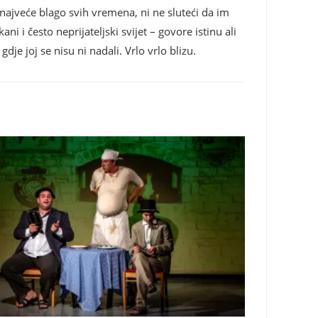
e najveće blago svih vremena, ni ne sluteći da im
i i često neprijateljski svijet – govore istinu ali
gdje joj se nisu ni nadali. Vrlo vrlo blizu.