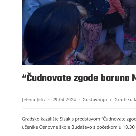
“Čudnovate zgode baruna 
Jelena Jelić
29.04.2024
Gostovanja
/
Gradsko k
Gradsko kazalište Sisak s predstavom “Čudnovate zgode
učenike Osnovne škole Budaševo s početkom u 10,30 sat