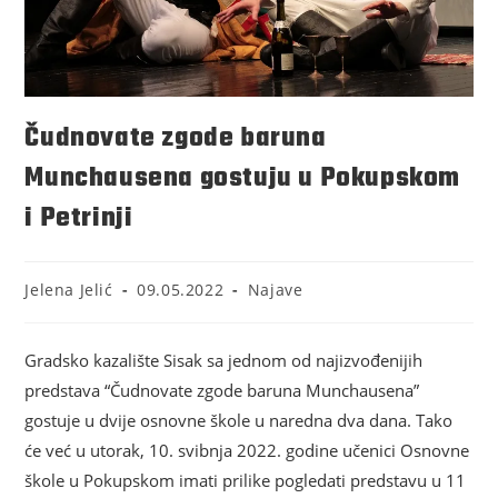
Čudnovate zgode baruna
Munchausena gostuju u Pokupskom
i Petrinji
Jelena Jelić
09.05.2022
Najave
Gradsko kazalište Sisak sa jednom od najizvođenijih
predstava “Čudnovate zgode baruna Munchausena”
gostuje u dvije osnovne škole u naredna dva dana. Tako
će već u utorak, 10. svibnja 2022. godine učenici Osnovne
škole u Pokupskom imati prilike pogledati predstavu u 11