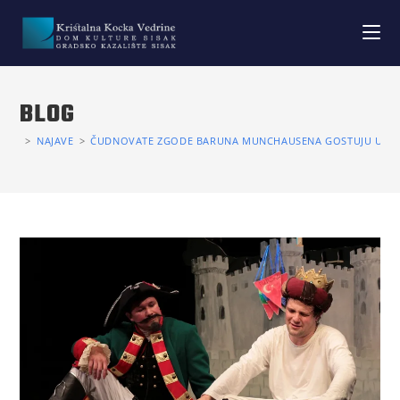
BLOG
>
NAJAVE
>
ČUDNOVATE ZGODE BARUNA MUNCHAUSENA GOSTUJU U POK