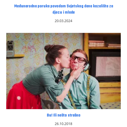
Međunarodna poruka povodom Svjetskog dana kazališta za
djecu i mlade
20.03.2024
Bu! Ili nešto strašno
26.10.2018