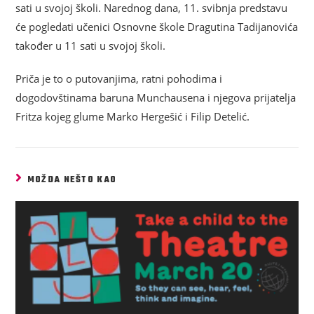
sati u svojoj školi. Narednog dana, 11. svibnja predstavu
će pogledati učenici Osnovne škole Dragutina Tadijanovića
također u 11 sati u svojoj školi.
Priča je to o putovanjima, ratni pohodima i
dogodovštinama baruna Munchausena i njegova prijatelja
Fritza kojeg glume Marko Hergešić i Filip Detelić.
MOŽDA NEŠTO KAO