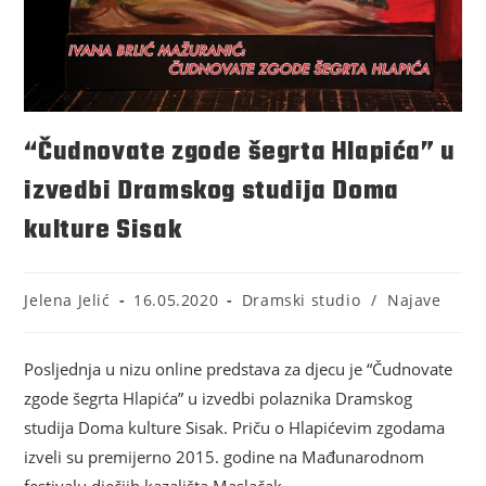
“Čudnovate zgode šegrta Hlapića” u
izvedbi Dramskog studija Doma
kulture Sisak
Jelena Jelić
16.05.2020
Dramski studio
/
Najave
Posljednja u nizu online predstava za djecu je “Čudnovate
zgode šegrta Hlapića” u izvedbi polaznika Dramskog
studija Doma kulture Sisak. Priču o Hlapićevim zgodama
izveli su premijerno 2015. godine na Mađunarodnom