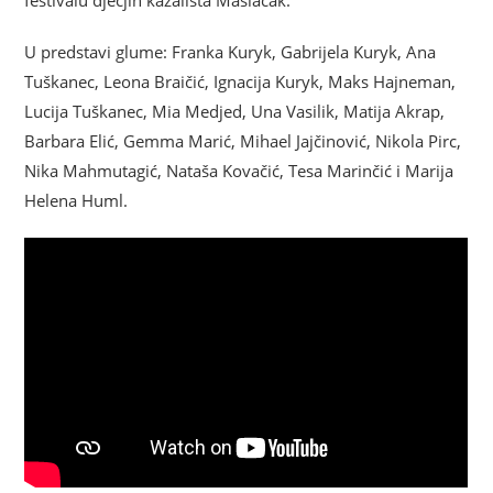
festivalu dječjih kazališta Maslačak.
U predstavi glume: Franka Kuryk, Gabrijela Kuryk, Ana
Tuškanec, Leona Braičić, Ignacija Kuryk, Maks Hajneman,
Lucija Tuškanec, Mia Medjed, Una Vasilik, Matija Akrap,
Barbara Elić, Gemma Marić, Mihael Jajčinović, Nikola Pirc,
Nika Mahmutagić, Nataša Kovačić, Tesa Marinčić i Marija
Helena Huml.