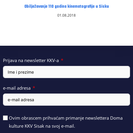
Obilježavanje 110 godina kinematografije u Sisku
01.08.2018
Prijava na newsletter KKV-a
e-mail adresa
Ovim obrascem prihvaćam primanje newslettera Doma
kulture KKV Sisak na svoj e-mail.