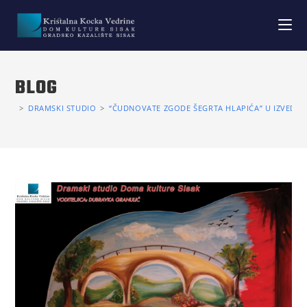
BLOG
>
DRAMSKI STUDIO
>
“ČUDNOVATE ZGODE ŠEGRTA HLAPIĆA” U IZVEDBI