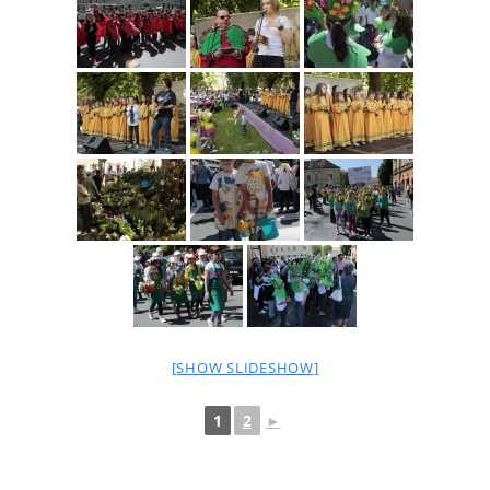
[SHOW SLIDESHOW]
1
2
►