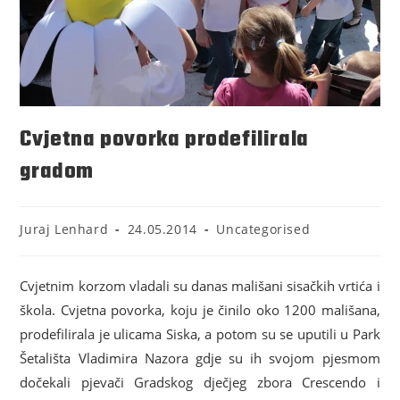
Cvjetna povorka prodefilirala
gradom
Juraj Lenhard
24.05.2014
Uncategorised
Cvjetnim korzom vladali su danas mališani sisačkih vrtića i
škola. Cvjetna povorka, koju je činilo oko 1200 mališana,
prodefilirala je ulicama Siska, a potom su se uputili u Park
Šetališta Vladimira Nazora gdje su ih svojom pjesmom
dočekali pjevači Gradskog dječjeg zbora Crescendo i