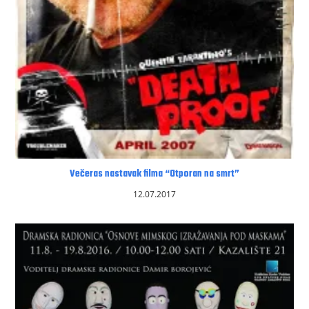
Večeras nastavak filma “Otporan na smrt”
12.07.2017