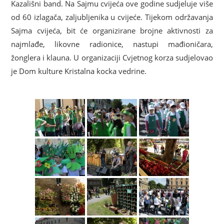
Kazališni band. Na Sajmu cvijeća ove godine sudjeluje više
od 60 izlagača, zaljubljenika u cvijeće. Tijekom održavanja
Sajma cvijeća, bit će organizirane brojne aktivnosti za
najmlađe, likovne radionice, nastupi mađioničara,
žonglera i klauna. U organizaciji Cvjetnog korza sudjelovao
je Dom kulture Kristalna kocka vedrine.