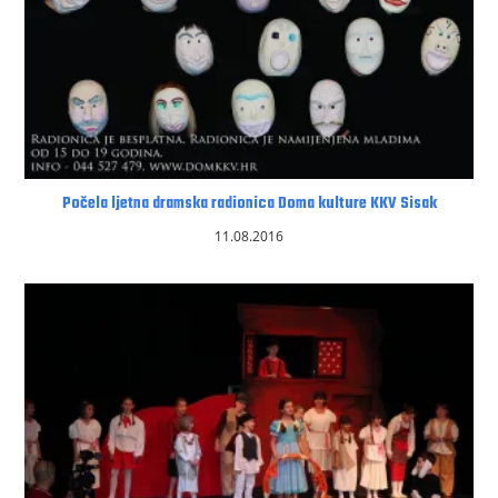
Počela ljetna dramska radionica Doma kulture KKV Sisak
11.08.2016