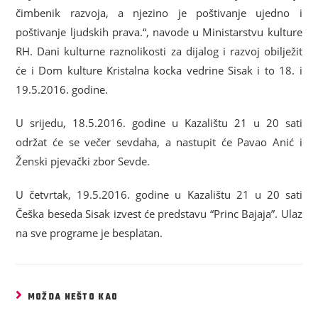
čimbenik razvoja, a njezino je poštivanje ujedno i
poštivanje ljudskih prava.“, navode u Ministarstvu kulture
RH. Dani kulturne raznolikosti za dijalog i razvoj obilježit
će i Dom kulture Kristalna kocka vedrine Sisak i to 18. i
19.5.2016. godine.
U srijedu, 18.5.2016. godine u Kazalištu 21 u 20 sati
održat će se večer sevdaha, a nastupit će Pavao Anić i
Ženski pjevački zbor Sevde.
U četvrtak, 19.5.2016. godine u Kazalištu 21 u 20 sati
Češka beseda Sisak izvest će predstavu “Princ Bajaja”. Ulaz
na sve programe je besplatan.
MOŽDA NEŠTO KAO