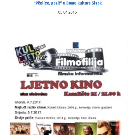
“Pčelice, pazi!” u Domu kulture Sisak
05.04.2016