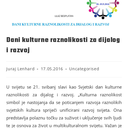
Dani kulturne raznolikosti za dijalog
i razvoj
Juraj Lenhard
17.05.2016
Uncategorised
U svijetu se 21. svibanj slavi kao Svjetski dan kulturne
raznolikosti za dijalog i razvoj. „Kulturna raznolikost
simbol je nastojanja da se poticanjem razvoja raznolikih
svjetskih kultura spriječi unificirani razvoj svijeta. Ona
predstavlja polaznu točku za suživot i uključenje svih ljudi
te je osnova za život u multikulturalnom svijetu. Važan je