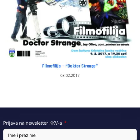
Filmofilija – “Doktor Strange”
03.02.2017
Prijava na newsletter KKV-a