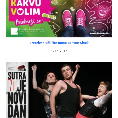
Kreativno učilište Doma kulture Sisak
12.01.2017