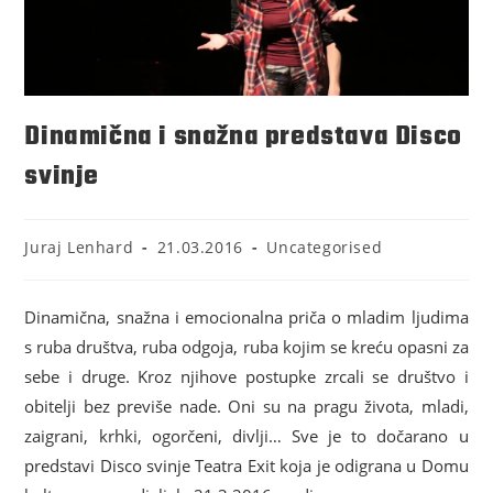
Dinamična i snažna predstava Disco
svinje
Juraj Lenhard
21.03.2016
Uncategorised
Dinamična, snažna i emocionalna priča o mladim ljudima
s ruba društva, ruba odgoja, ruba kojim se kreću opasni za
sebe i druge. Kroz njihove postupke zrcali se društvo i
obitelji bez previše nade. Oni su na pragu života, mladi,
zaigrani, krhki, ogorčeni, divlji… Sve je to dočarano u
predstavi Disco svinje Teatra Exit koja je odigrana u Domu