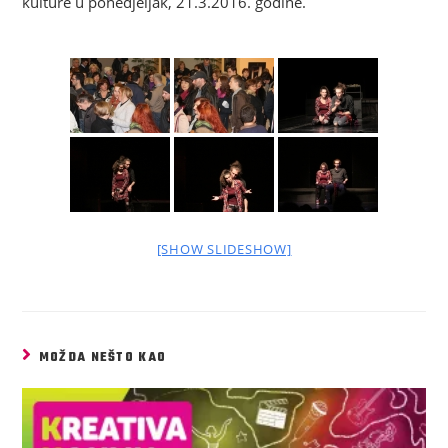
kulture u ponedjeljak, 21.3.2016. godine.
[SHOW SLIDESHOW]
MOŽDA NEŠTO KAO