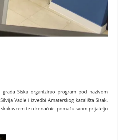
ja grada Siska organizirao program pod nazivom
ilvija Vadle i izvedbi Amaterskog kazališta Sisak.
 i skakavcem te u konačnici pomažu svom prijatelju