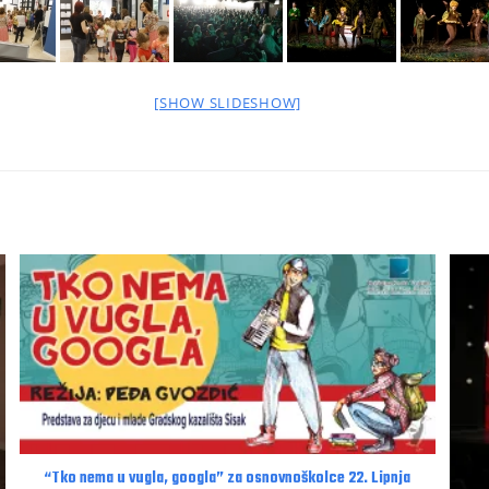
[SHOW SLIDESHOW]
“Tko nema u vugla, googla” za osnovnoškolce 22. Lipnja