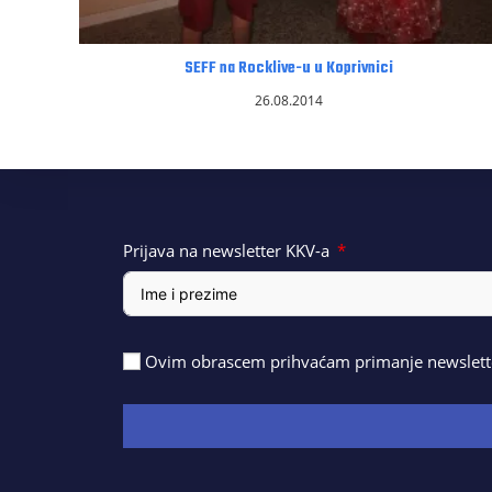
SEFF na Rocklive-u u Koprivnici
26.08.2014
Prijava na newsletter KKV-a
Ovim obrascem prihvaćam primanje newslette