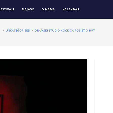
FESTIVALI
NAJAVE
O NAMA
KALENDAR
>
UNCATEGORISED
>
DRAMSKI STUDIO KOCKICA POSJETIO HRT