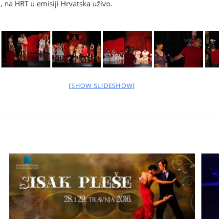
, na HRT u emisiji Hrvatska uživo.
[SHOW SLIDESHOW]