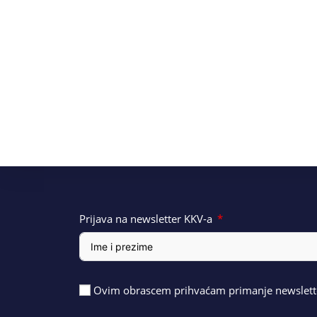
Prijava na newsletter KKV-a
Ovim obrascem prihvaćam primanje newslette