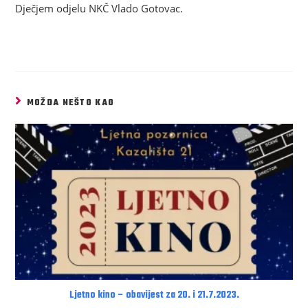
Dječjem odjelu NKČ Vlado Gotovac.
MOŽDA NEŠTO KAO
Ljetno kino – obavijest za 20. i 21.7.2023.