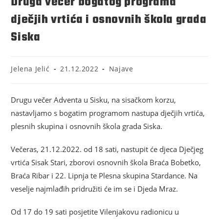
Druga večer bogatog programa
dječjih vrtića i osnovnih škola grada
Siska
Jelena Jelić
21.12.2022
Najave
Drugu večer Adventa u Sisku, na sisačkom korzu,
nastavljamo s bogatim programom nastupa dječjih vrtića,
plesnih skupina i osnovnih škola grada Siska.
Večeras, 21.12.2022. od 18 sati, nastupit će djeca Dječjeg
vrtića Sisak Stari, zborovi osnovnih škola Braća Bobetko,
Braća Ribar i 22. Lipnja te Plesna skupina Stardance. Na
veselje najmlađih pridružiti će im se i Djeda Mraz.
Od 17 do 19 sati posjetite Vilenjakovu radionicu u