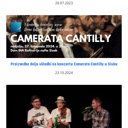
20.07.2023
Praizvedbe dviju skladbi na koncertu Camerata Cantilly u Sisku
23.10.2024