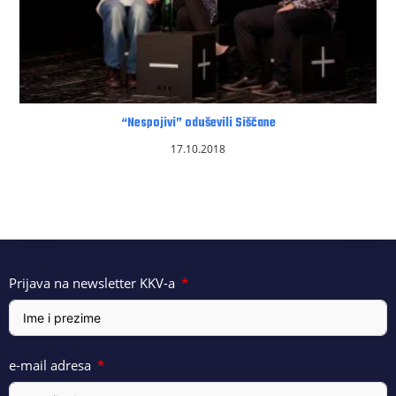
“Nespojivi” oduševili Siščane
17.10.2018
Prijava na newsletter KKV-a
e-mail adresa