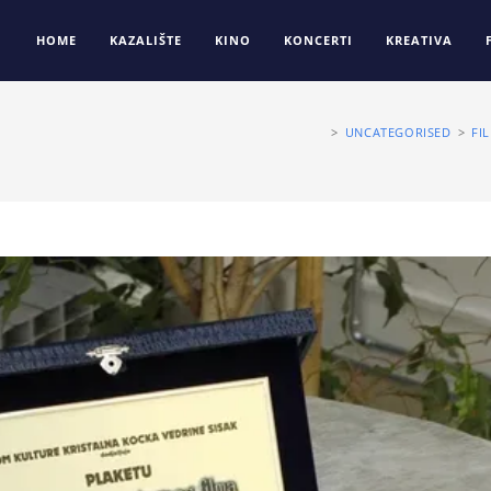
HOME
KAZALIŠTE
KINO
KONCERTI
KREATIVA
>
UNCATEGORISED
>
FI