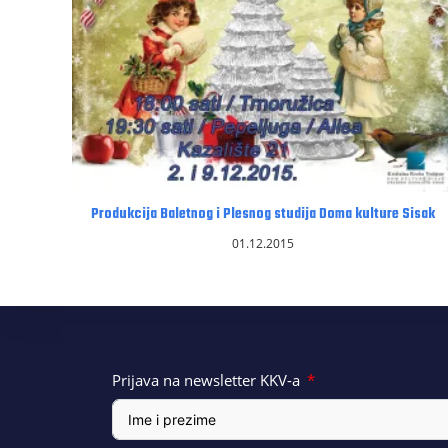
Produkcija Baletnog i Plesnog studija Doma kulture Sisak
01.12.2015
Prijava na newsletter KKV-a