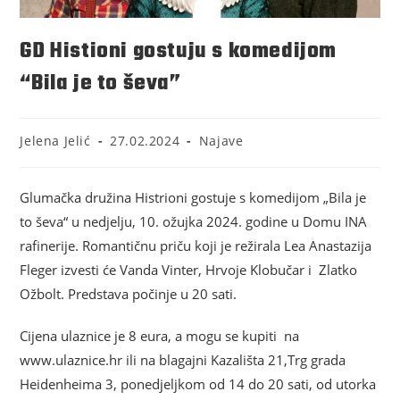
GD Histioni gostuju s komedijom
“Bila je to ševa”
Jelena Jelić
27.02.2024
Najave
Glumačka družina Histrioni gostuje s komedijom „Bila je
to ševa“ u nedjelju, 10. ožujka 2024. godine u Domu INA
rafinerije. Romantičnu priču koji je režirala Lea Anastazija
Fleger izvesti će Vanda Vinter, Hrvoje Klobučar i Zlatko
Ožbolt. Predstava počinje u 20 sati.
Cijena ulaznice je 8 eura, a mogu se kupiti na
www.ulaznice.hr ili na blagajni Kazališta 21,Trg grada
Heidenheima 3, ponedjeljkom od 14 do 20 sati, od utorka