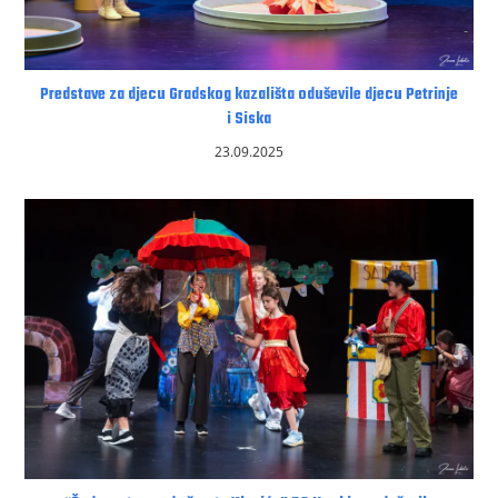
Predstave za djecu Gradskog kazališta oduševile djecu Petrinje
i Siska
23.09.2025