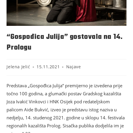
“Gospođica Julija” gostovala na 14.
Prologu
Jelena Jelić
15.11.2021
Najave
Predstava „Gospođica Julija“ premijerno je izvedena prije
točno 100 godina, a glumački postav Gradskog kazališta
Joza Ivakić Vinkovci i HNK Osijek pod redateljskom
palicom Aide Bukvić, izveo je predstavu istog naziva u
nedjelju, 14. studenog 2021. godine u sklopu 14. festivala
regionalih kazališta Prolog. Sisačka publika dodjelila im je