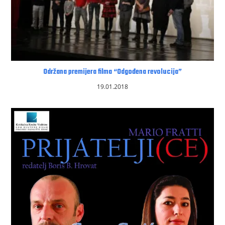
Održana premijera filma “Odgođena revolucija”
19.01.2018