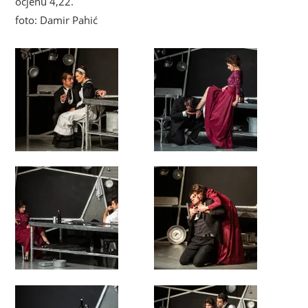
ocjenu 4,22.
foto: Damir Pahić