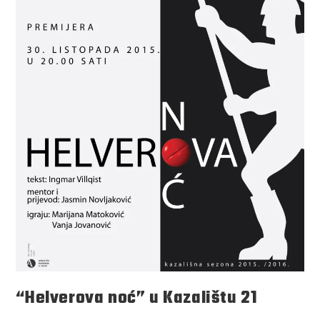
“Helverova noć” u Kazalištu 21