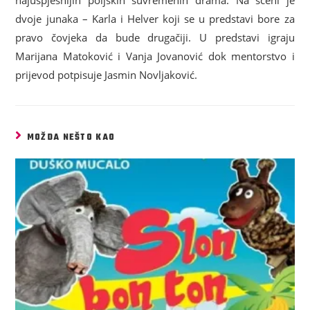
najuspješnijih poljskih suvremenih drama. Na sceni je
dvoje junaka – Karla i Helver koji se u predstavi bore za
pravo čovjeka da bude drugačiji. U predstavi igraju
Marijana Matoković i Vanja Jovanović dok mentorstvo i
prijevod potpisuje Jasmin Novljaković.
MOŽDA NEŠTO KAO