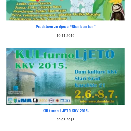
Predstava za djecu “Slon bon ton”
10.11.2016
KULturno LJETO KKV 2015.
29.05.2015