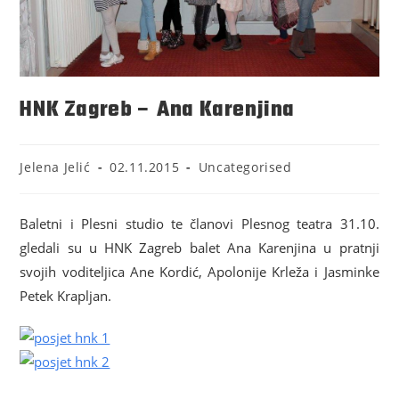
HNK Zagreb – Ana Karenjina
Jelena Jelić
02.11.2015
Uncategorised
Baletni i Plesni studio te članovi Plesnog teatra 31.10.
gledali su u HNK Zagreb balet Ana Karenjina u pratnji
svojih voditeljica Ane Kordić, Apolonije Krleža i Jasminke
Petek Krapljan.