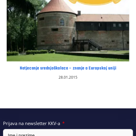
Natjecanje srednjoškolaca – znanje o Europskoj uniji
28.01.2015
Prijava na newsletter KKV-a