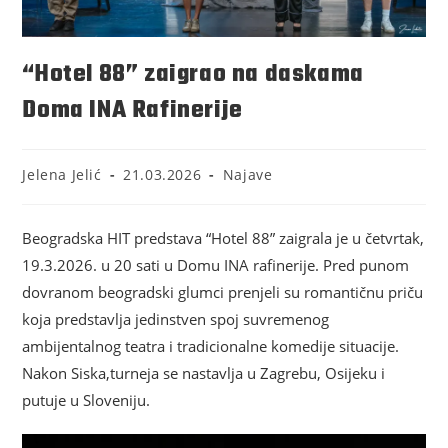
“Hotel 88” zaigrao na daskama
Doma INA Rafinerije
Jelena Jelić
21.03.2026
Najave
Beogradska HIT predstava “Hotel 88” zaigrala je u četvrtak,
19.3.2026. u 20 sati u Domu INA rafinerije. Pred punom
dovranom beogradski glumci prenjeli su romantičnu priču
koja predstavlja jedinstven spoj suvremenog
ambijentalnog teatra i tradicionalne komedije situacije.
Nakon Siska,turneja se nastavlja u Zagrebu, Osijeku i
putuje u Sloveniju.