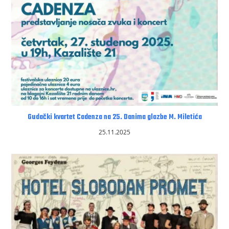
Gudački kvartet Cadenza na 25. Danima glazbe M. Miletića
25.11.2025