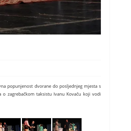
ovna popunjenost dvorane do posljednjeg mjesta s
a o zagrebačkom taksistu Ivanu Kovaču koji vodi