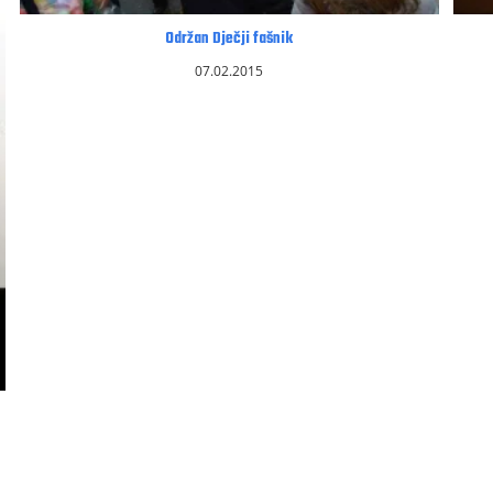
Održan Dječji fašnik
07.02.2015