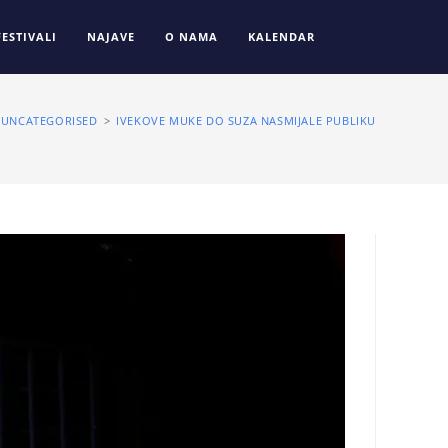
FESTIVALI
NAJAVE
O NAMA
KALENDAR
UNCATEGORISED
>
IVEKOVE MUKE DO SUZA NASMIJALE PUBLIKU