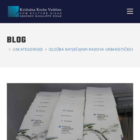
BLOG
>
UNCATEGORISED
>
IZLOŽBA NATJEČAJNIH RADOVA URBANISTIČKOG NA