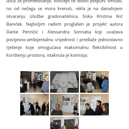
ulica za prometovanje, koncept će dobiti potpuni smisao,
no od nečega se mora krenuti, rekla je na današnjem
otvaranju izložbe gradonačelnica Siska Kristina Ikić
Baniček. Najboljim radom proglašen je projekt autora
Darke Perinčić i Alessandra Sonnatia koji uvažava
povijesno-ambijentalnu vrijednost i predlaže jednostavno
rješenje koje omogućava maksimalnu fleksibilnost u
korištenju prostora, istaknula je komisija.