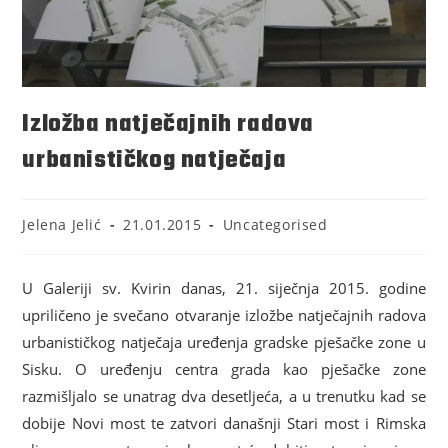
Izložba natječajnih radova
urbanističkog natječaja
Jelena Jelić
21.01.2015
Uncategorised
U Galeriji sv. Kvirin danas, 21. siječnja 2015. godine
upriličeno je svečano otvaranje izložbe natječajnih radova
urbanističkog natječaja uređenja gradske pješačke zone u
Sisku. O uređenju centra grada kao pješačke zone
razmišljalo se unatrag dva desetljeća, a u trenutku kad se
dobije Novi most te zatvori današnji Stari most i Rimska