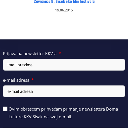
Završnica 8. Sisak eko film festivala
19.06.2015
Prijava na newsletter KKV-a
e-mail adresa
Ovim obrascem prihvaćam primanje newslettera Doma
kulture KKV Sisak na svoj e-mail.