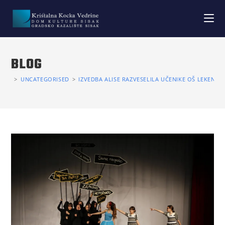
BLOG
>
UNCATEGORISED
>
IZVEDBA ALISE RAZVESELILA UČENIKE OŠ LEKENIK