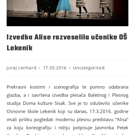
Izvedba Alise razveselila učenike OŠ
Lekenik
Juraj Lenhard
17.03.2016
Uncategorised
Prekrasni kostimi i scenografija te pomno odabrana
glazba, a i savršena izvedba plesača Baletnog i Plesnog
studija Doma kulture Sisak. Sve je to oduševilo učenike
Osnovne škole Lekenik koji su danas, 17.3.2016. godine
imali priliku pogledati modernu plesnu predstavu “Alisa”
za koju koreografiju i režiju potpisuje Jasminka Petek