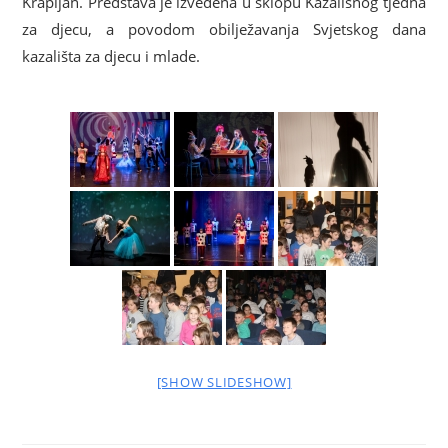
Krapljan. Predstava je izvedena u sklopu Kazališnog tjedna
za djecu, a povodom obilježavanja Svjetskog dana
kazališta za djecu i mlade.
[SHOW SLIDESHOW]