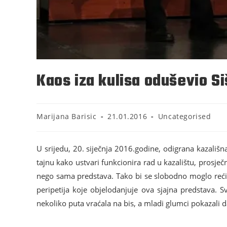
Kaos iza kulisa oduševio S
Marijana Barisic
21.01.2016
Uncategorised
U srijedu, 20. siječnja 2016.godine, odigrana kazališna
tajnu kako ustvari funkcionira rad u kazalištu, prosje
nego sama predstava. Tako bi se slobodno moglo reći te
peripetija koje objelodanjuje ova sjajna predstava. 
nekoliko puta vraćala na bis, a mladi glumci pokazali