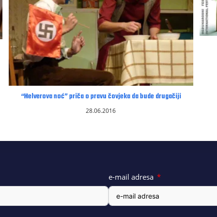
“Helverova noć” priča o pravu čovjeka da bude drugačiji
28.06.2016
e-mail adresa