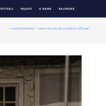
FESTIVALI
NAJAVE
O NAMA
KALENDAR
>
UNCATEGORISED
>
KAOS IZA KULISA ODUŠEVIO SIŠČANE