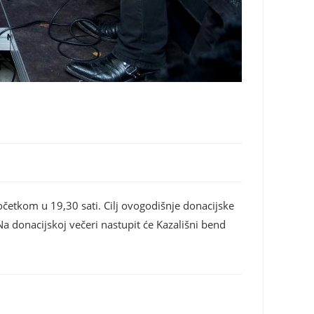
očetkom u 19,30 sati. Cilj ovogodišnje donacijske
Na donacijskoj večeri nastupit će Kazališni bend