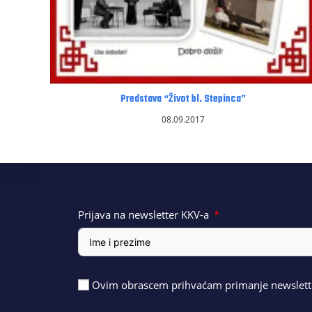
Predstava “Život bl. Stepinca”
08.09.2017
Prijava na newsletter KKV-a
Ovim obrascem prihvaćam primanje newslette