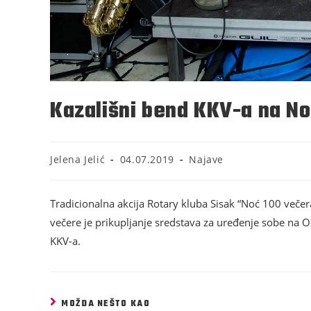
Kazališni bend KKV-a na No
Jelena Jelić
04.07.2019
Najave
Tradicionalna akcija Rotary kluba Sisak “Noć 100 večer
večere je prikupljanje sredstava za uređenje sobe na Od
KKV-a.
MOŽDA NEŠTO KAO