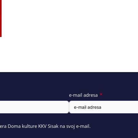
e-mail adresa
ra Doma kulture KKV Sisak na svoj e-mail.